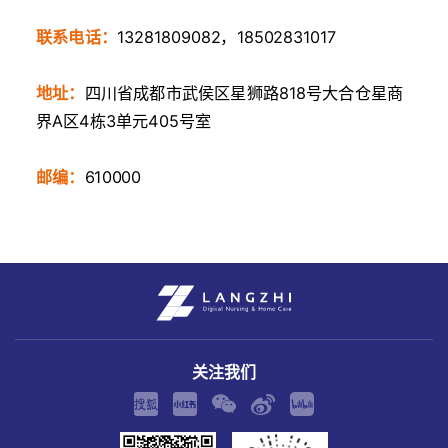
联系电话：
13281809082，18502831017
地址：
四川省成都市武侯区星狮路818号大合仓星商
界A区4栋3单元405号室
邮编：
610000
关注我们