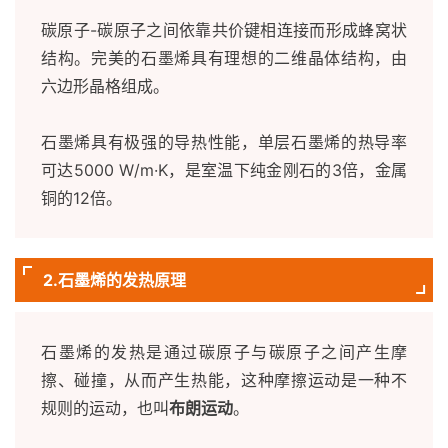
碳原子-碳原子之间依靠共价键相连接而形成蜂窝状
结构。完美的石墨烯具有理想的二维晶体结构，由
六边形晶格组成。
石墨烯具有极强的导热性能，单层石墨烯的热导率
可达5000 W/m·K，是室温下纯金刚石的3倍，金属
铜的12倍。
2.
石墨烯的发热原理
石墨烯的发热是通过碳原子与碳原子之间产生摩
擦、碰撞，从而产生热能，这种摩擦运动是一种不
规则的运动，也叫
布朗运动
。