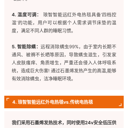
4. 温度可调：
琅智智能远红外电热毯具备‘四档控
温’的功能，用户可以根据个人需求调节床垫的温
度，满足不同人群的睡眠习惯。
5. 智能除螨：
远程消除螨虫99%，由于室内长期不
通风、被褥不长晒等原因，导致螨虫滋生，引发家
人皮肤瘙痒、角质增生，严重还会侵入人体呼吸系
统，造成巨大伤害! 通过石墨烯发热产生的高温,能够
有效消除螨虫，洁净睡眠环境。
4. 琅智智能远红外电热毯vs.传统电热毯
我们采用石墨烯发热技术，同时使用24v安全低压供