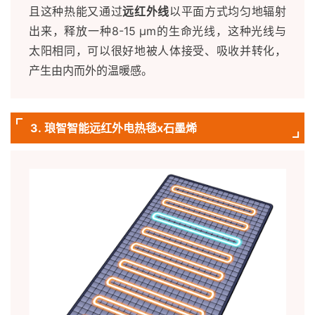
且这种热能又通过
远红外线
以平面方式均匀地辐射
出来，释放一种8-15 μm的生命光线，这种光线与
太阳相同，可以很好地被人体接受、吸收并转化，
产生由内而外的温暖感。
3. 琅智智能远红外电热毯x石墨烯